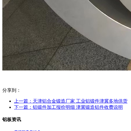
分享到：
上一篇：
天津铝合金锻造厂家 工业铝锻件津冀多地供货
下一篇：
铝锻件加工报价明细 津冀锻造铝件收费说明
铝板资讯