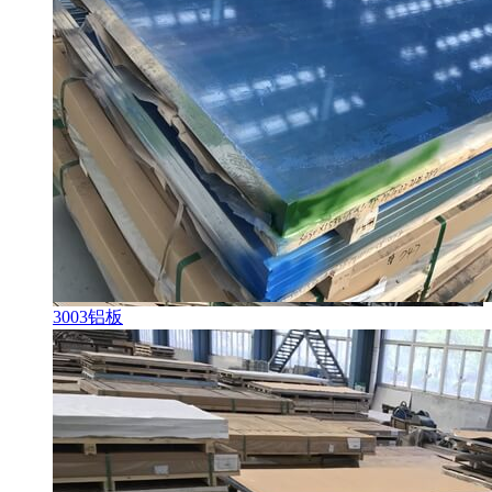
3003铝板