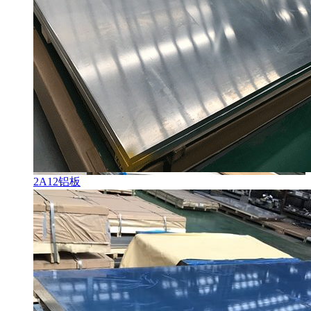
2A12铝板