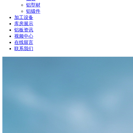
铝型材
铝锻件
加工设备
库房展示
铝板资讯
视频中心
在线留言
联系我们