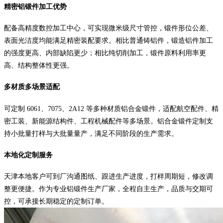
精密铝锻件加工优势
配备高精度数控加工中心，可实现微米级尺寸管控，锻件形位公差、
表面光洁度均能满足精密装配要求。相比普通铸铝件，锻造铝件加工
的强度更高、内部缺陷更少；相比纯切削加工，锻件原料利用率更
高、结构整体性更强。
多材质多场景适配
可定制 6061、7075、2A12 等多种材质铝合金锻件，适配航空配件、精
密工装、新能源结构件、工程机械配件等多场景。铝合金锻件定制支
持小批量打样与大批量量产，满足不同阶段的生产需求。
本地化定制服务
天津本地客户可到厂沟通图纸、跟进生产进度，打样周期短，修改调
整更便捷。作为专业铝锻件生产厂家，全程自主生产，品质与交期可
控，可承接长期稳定的定制订单。