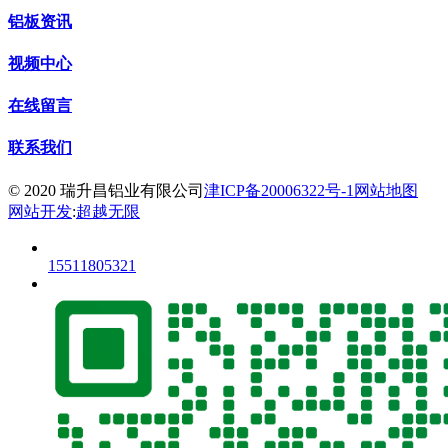
铝板资讯
视频中心
在线留言
联系我们
© 2020 瑞升昌铝业有限公司
津ICP备20006322号-1
网站地图
网站开发
:
超越无限
15511805321