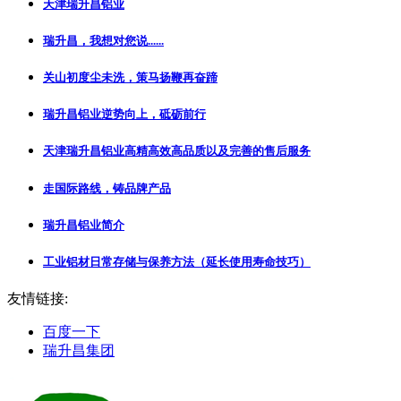
天津瑞升昌铝业
瑞升昌，我想对您说......
关山初度尘未洗，策马扬鞭再奋蹄
瑞升昌铝业逆势向上，砥砺前行
天津瑞升昌铝业高精高效高品质以及完善的售后服务
走国际路线，铸品牌产品
瑞升昌铝业简介
工业铝材日常存储与保养方法（延长使用寿命技巧）
友情链接:
百度一下
瑞升昌集团