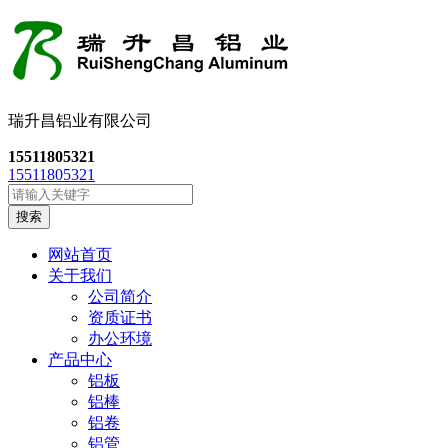
瑞升昌铝业有限公司
15511805321
15511805321
搜索
网站首页
关于我们
公司简介
资质证书
办公环境
产品中心
铝板
铝棒
铝卷
铝管