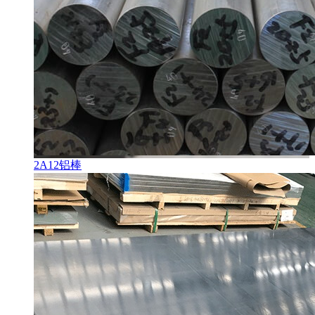
2A12铝棒