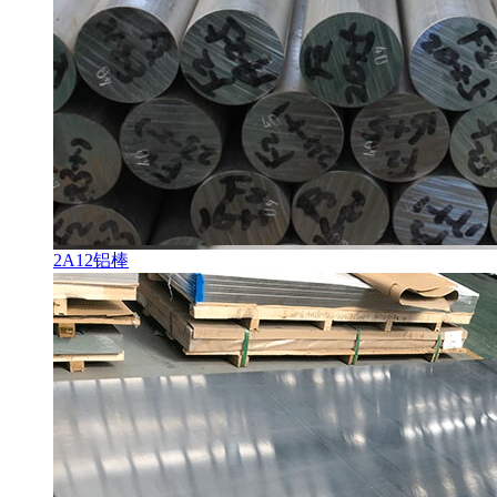
2A12铝棒