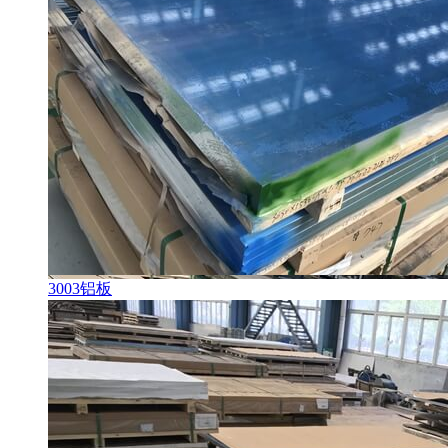
3003铝板