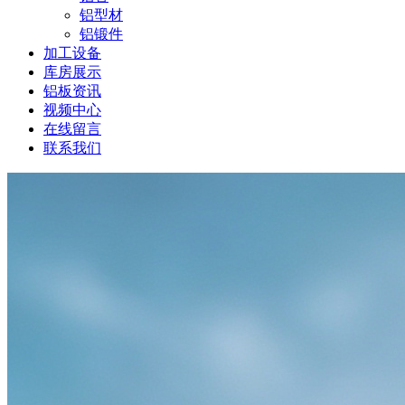
铝型材
铝锻件
加工设备
库房展示
铝板资讯
视频中心
在线留言
联系我们