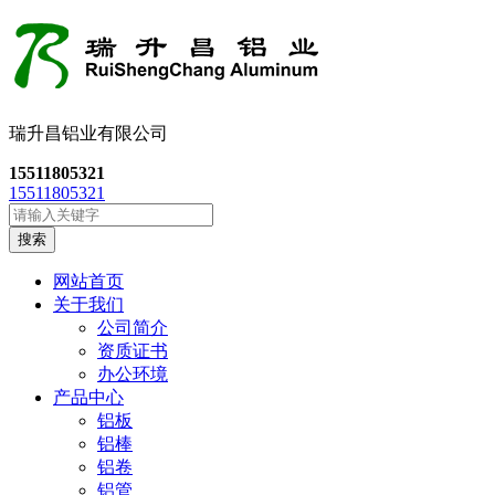
瑞升昌铝业有限公司
15511805321
15511805321
搜索
网站首页
关于我们
公司简介
资质证书
办公环境
产品中心
铝板
铝棒
铝卷
铝管