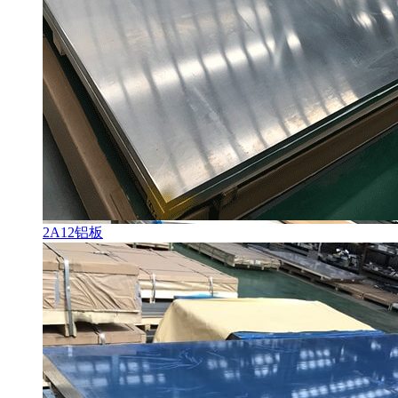
2A12铝板