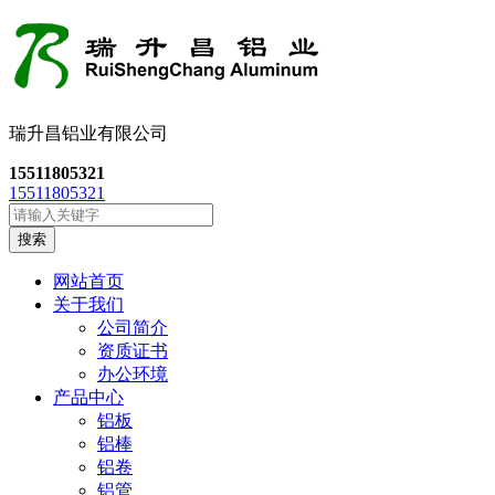
瑞升昌铝业有限公司
15511805321
15511805321
搜索
网站首页
关于我们
公司简介
资质证书
办公环境
产品中心
铝板
铝棒
铝卷
铝管