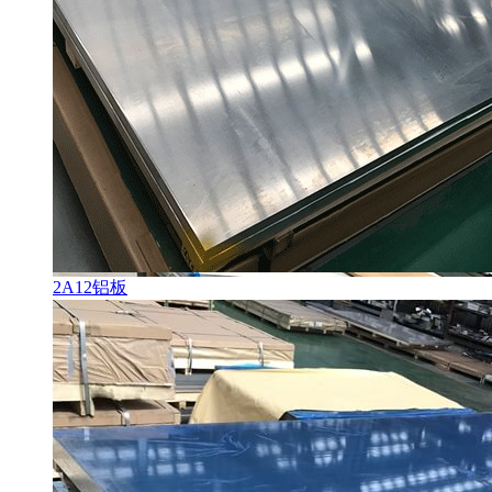
2A12铝板