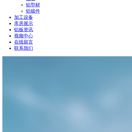
铝型材
铝锻件
加工设备
库房展示
铝板资讯
视频中心
在线留言
联系我们