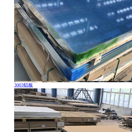
3003铝板