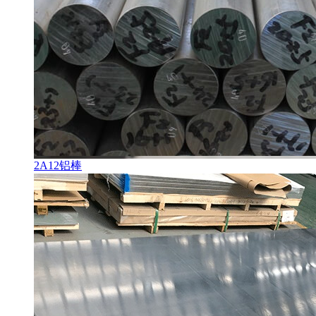
2A12铝棒