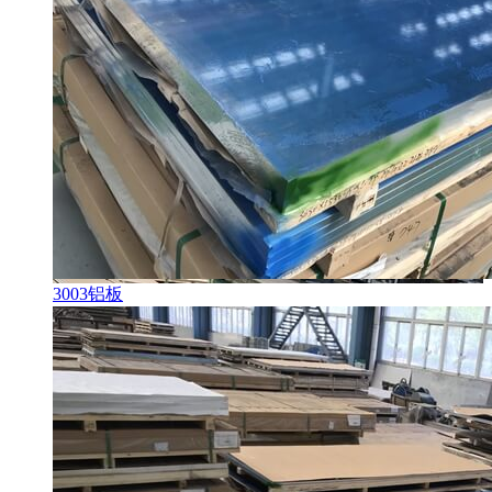
3003铝板