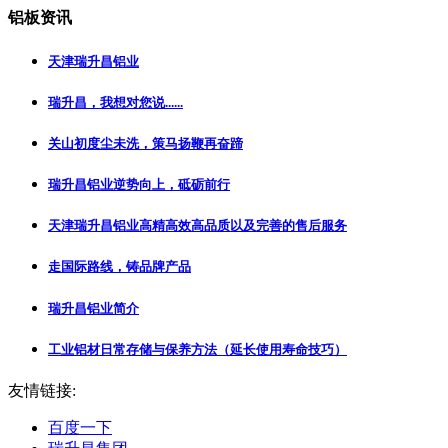
铝板资讯
天津瑞升昌铝业
瑞升昌，我想对您说......
关山初度尘未洗，策马扬鞭再奋蹄
瑞升昌铝业逆势向上，砥砺前行
天津瑞升昌铝业高精高效高品质以及完善的售后服务
走国际路线，铸品牌产品
瑞升昌铝业简介
工业铝材日常存储与保养方法（延长使用寿命技巧）
友情链接:
百度一下