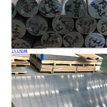
2A12铝棒