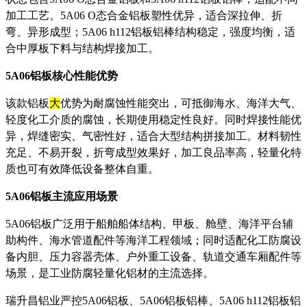
加工工艺。5A06 O态合金铝板塑性优异，适合深拉伸、折
弯、异形成型；5A06 h112铝板铝棒结构稳定，强度均衡，适
合中厚板下料与结构焊接加工。
5A06铝板核心性能优势
该款铝板
大
优势为耐腐蚀性能突出，可抵御海水、海洋大气、
轻度化工介质的腐蚀，长期使用稳定性良好。同时焊接性能优
异，焊缝密实、气密性好，适合大型结构拼接加工。材料韧性
充足、不易开裂，折弯成型效果好，加工良品率高，轻量化特
质也可有效降低设备整体自重。
5A06铝板主流应用场景
5A06铝板广泛用于船舶船体结构、甲板、舱壁、海洋平台辅
助构件、海水管道配件等海洋工程领域；同时适配化工防腐设
备内胆、压力容器壳体、户外重工设备、轨道交通车厢配件等
场景，是工业防腐轻量化铝材的主流选择。
瑞升昌铝业严控5A06铝板、5A06铝板铝棒、5A06 h112铝板铝