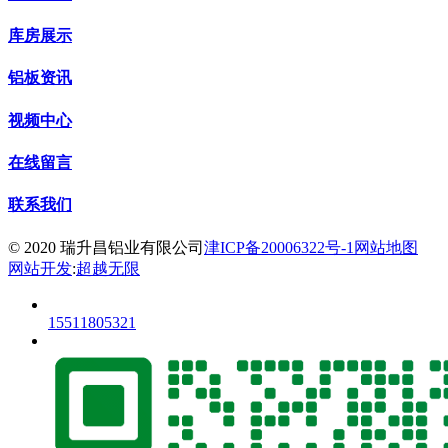
库房展示
铝板资讯
视频中心
在线留言
联系我们
© 2020 瑞升昌铝业有限公司
津ICP备20006322号-1
网站地图
网站开发
:
超越无限
15511805321