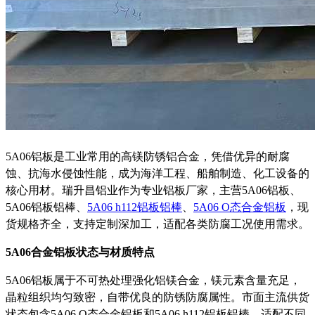
5A06铝板是工业常用的高镁防锈铝合金，凭借优异的耐腐
蚀、抗海水侵蚀性能，成为海洋工程、船舶制造、化工设备的
核心用材。瑞升昌铝业作为专业铝板厂家，主营5A06铝板、
5A06铝板铝棒、
5A06 h112铝板铝棒
、
5A06 O态合金铝板
，现
货规格齐全，支持定制深加工，适配各类防腐工况使用需求。
5A06合金铝板状态与材质特点
5A06铝板属于不可热处理强化铝镁合金，镁元素含量充足，
晶粒组织均匀致密，自带优良的防锈防腐属性。市面主流供货
状态包含5A06 O态合金铝板和5A06 h112铝板铝棒，适配不同