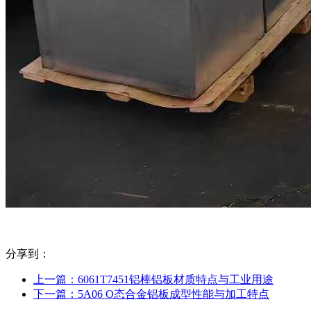
分享到：
上一篇：
6061T7451铝棒铝板材质特点与工业用途
下一篇：
5A06 O态合金铝板成型性能与加工特点