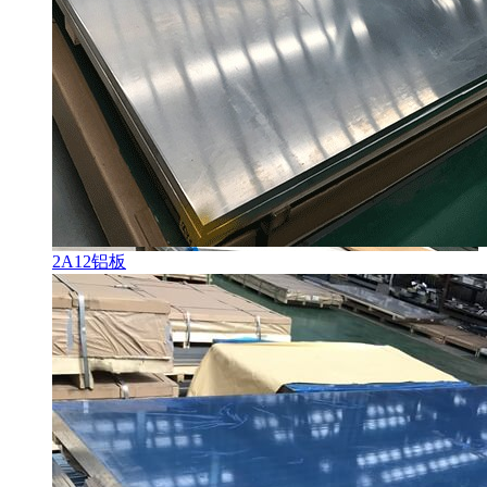
2A12铝板