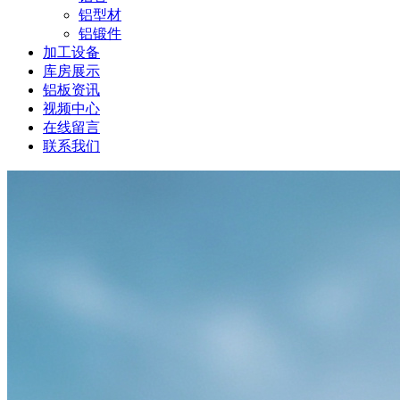
铝型材
铝锻件
加工设备
库房展示
铝板资讯
视频中心
在线留言
联系我们