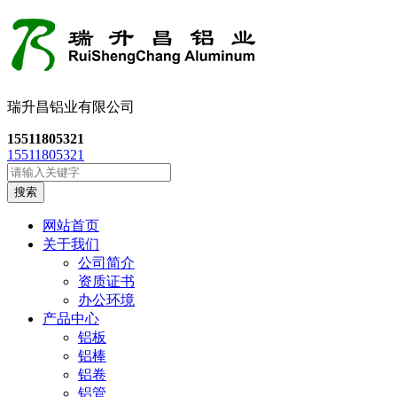
瑞升昌铝业有限公司
15511805321
15511805321
搜索
网站首页
关于我们
公司简介
资质证书
办公环境
产品中心
铝板
铝棒
铝卷
铝管