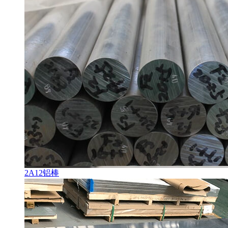
2A12铝棒