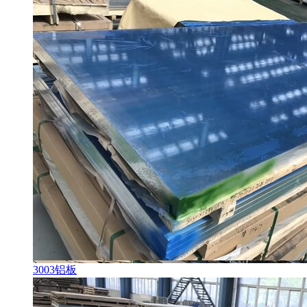
3003铝板