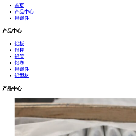
首页
产品中心
铝锻件
产品中心
铝板
铝棒
铝管
铝卷
铝锻件
铝型材
产品中心