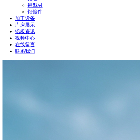
铝型材
铝锻件
加工设备
库房展示
铝板资讯
视频中心
在线留言
联系我们