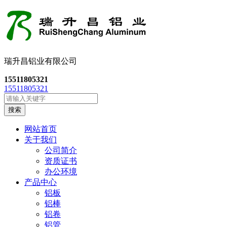
瑞升昌铝业有限公司
15511805321
15511805321
搜索
网站首页
关于我们
公司简介
资质证书
办公环境
产品中心
铝板
铝棒
铝卷
铝管