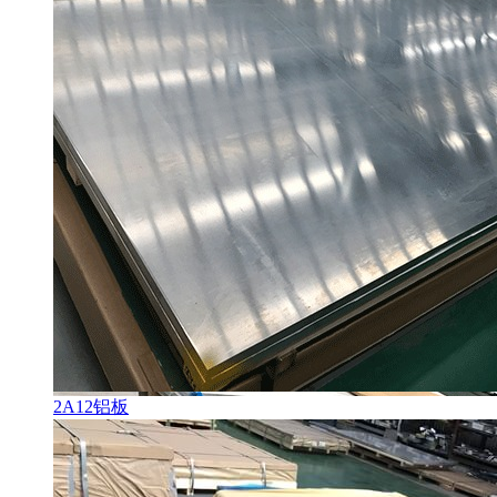
2A12铝板